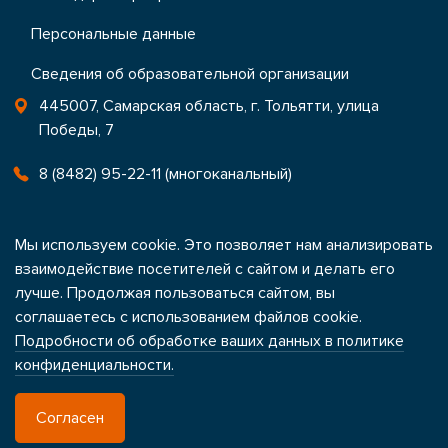
Персональные данные
Сведения об образовательной организации
445007, Самарская область, г. Тольятти, улица
Победы, 7
8 (8482) 95-22-11 (многоканальный)
office@ctrtlt.ru
Мы используем cookie. Это позволяет нам анализировать
Контакты
взаимодействие посетителей с сайтом и делать его
лучше. Продолжая пользоваться сайтом, вы
соглашаетесь с использованием файлов cookie.
Подробности об обработке ваших данных в политике
Написать в техническую поддержку
конфиденциальности.
Согласен