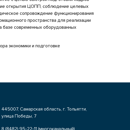
ение открытия ЦОПП, соблюдение целевых
одическое сопровождение функционирования
рмационного пространства для реализации
на базе современных оборудованных
ора экономики и подготовке
445007, Самарская область, г. Тольятти,
улица Победы, 7
8 (8482) 95-22-11 (многоканальный)