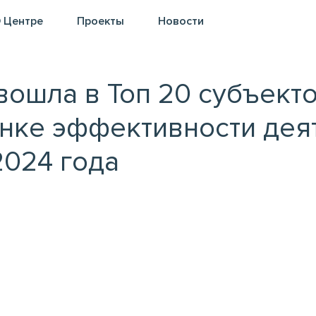
 Центре
Проекты
Новости
ошла в Топ 20 субъекто
нке эффективности де
2024 года