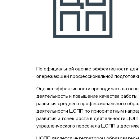
По официальной оценке эффективности деят
опережающей профессиональной подготовки 
Оценка эффективности проводилась на основ
деятельность и повышение качества работы
развития среднего профессионального обра
деятельности ЦОПП по приоритетным направ
развития и точек роста в деятельности ЦО
управленческого персонала ЦОПП в достиже
ЦОПП является интегратором образовательны