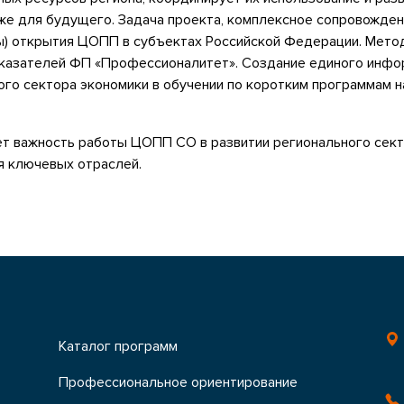
акже для будущего. Задача проекта, комплексное сопровожд
ты) открытия ЦОПП в субъектах Российской Федерации. Мет
казателей ФП «Профессионалитет». Создание единого инфо
ого сектора экономики в обучении по коротким программам 
т важность работы ЦОПП СО в развитии регионального сект
 ключевых отраслей.
Каталог программ
Профессиональное ориентирование