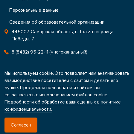
Персональные данные
Сведения об образовательной организации
445007, Самарская область, г. Тольятти, улица
Победы, 7
8 (8482) 95-22-11 (многоканальный)
office@ctrtlt.ru
Мы используем cookie. Это позволяет нам анализировать
Контакты
взаимодействие посетителей с сайтом и делать его
лучше. Продолжая пользоваться сайтом, вы
соглашаетесь с использованием файлов cookie.
Подробности об обработке ваших данных в политике
Написать в техническую поддержку
конфиденциальности.
Согласен