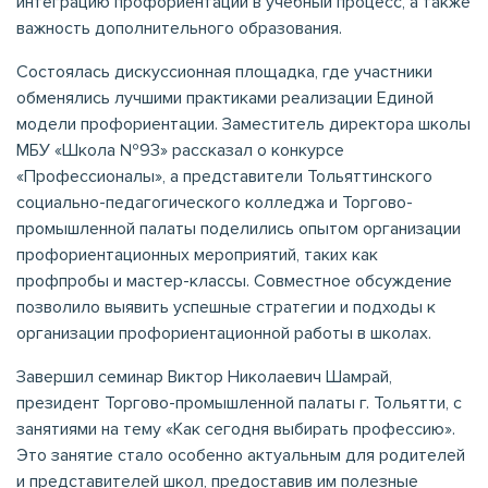
интеграцию профориентации в учебный процесс, а также
важность дополнительного образования.
Состоялась дискуссионная площадка, где участники
обменялись лучшими практиками реализации Единой
модели профориентации. Заместитель директора школы
МБУ «Школа №93» рассказал о конкурсе
«Профессионалы», а представители Тольяттинского
социально-педагогического колледжа и Торгово-
промышленной палаты поделились опытом организации
профориентационных мероприятий, таких как
профпробы и мастер-классы. Совместное обсуждение
позволило выявить успешные стратегии и подходы к
организации профориентационной работы в школах.
Завершил семинар Виктор Николаевич Шамрай,
президент Торгово-промышленной палаты г. Тольятти, с
занятиями на тему «Как сегодня выбирать профессию».
Это занятие стало особенно актуальным для родителей
и представителей школ, предоставив им полезные